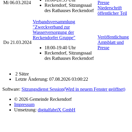
Mi
06.03.2024
Presse
Reckendorf, Sitzungssaal
Niederschrift
des Rathauses Reckendorf
öffentlicher Teil
Verbandsversammlung
"Zweckverband zur
Wasserversorgung der
Veröffentlichung
Reckendorfer Gruppe"
Do
21.03.2024
Amtsblatt und
18:00-19:40 Uhr
Presse
Reckendorf, Sitzungssaal
des Rathauses Reckendorf
2 Sätze
Letzte Änderung: 07.08.2026 03:00:22
Software:
Sitzungsdienst
Session
(Wird in neuem Fenster geöffnet)
© 2026 Gemeinde Reckendorf
Impressum
Umsetzung:
digitalfabriX GmbH