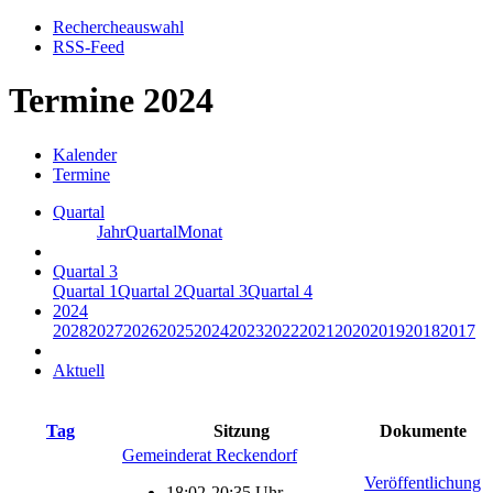
Rechercheauswahl
RSS-Feed
Termine 2024
Kalender
Termine
Quartal
Jahr
Quartal
Monat
Quartal 3
Quartal 1
Quartal 2
Quartal 3
Quartal 4
2024
2028
2027
2026
2025
2024
2023
2022
2021
2020
2019
2018
2017
Aktuell
Tag
Sitzung
Dokumente
Gemeinderat Reckendorf
Veröffentlichung
18:02-20:35 Uhr