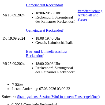
Gemeinderat Reckendorf
Veröffentlichung
18:00-20:38 Uhr
Mi
18.09.2024
Amtsblatt und
Reckendorf, Sitzungssaal
Presse
des Rathauses Reckendorf
Gemeinderat Reckendorf
Do
19.09.2024
18:08-19:40 Uhr
Gerach, Laimbachtalhalle
Bau- und Umweltausschuss
Reckendorf
Mi
25.09.2024
18:00-20:08 Uhr
Reckendorf, Sitzungssaal
des Rathauses Reckendorf
7 Sätze
Letzte Änderung: 07.08.2026 03:00:22
Software:
Sitzungsdienst
Session
(Wird in neuem Fenster geöffnet)
© 2026 Gemeinde Reckendorf