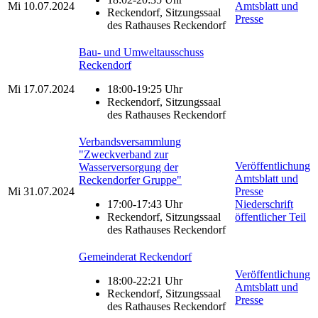
Mi
10.07.2024
Amtsblatt und
Reckendorf, Sitzungssaal
Presse
des Rathauses Reckendorf
Bau- und Umweltausschuss
Reckendorf
Mi
17.07.2024
18:00-19:25 Uhr
Reckendorf, Sitzungssaal
des Rathauses Reckendorf
Verbandsversammlung
"Zweckverband zur
Veröffentlichung
Wasserversorgung der
Amtsblatt und
Reckendorfer Gruppe"
Mi
31.07.2024
Presse
17:00-17:43 Uhr
Niederschrift
Reckendorf, Sitzungssaal
öffentlicher Teil
des Rathauses Reckendorf
Gemeinderat Reckendorf
Veröffentlichung
18:00-22:21 Uhr
Amtsblatt und
Reckendorf, Sitzungssaal
Presse
des Rathauses Reckendorf