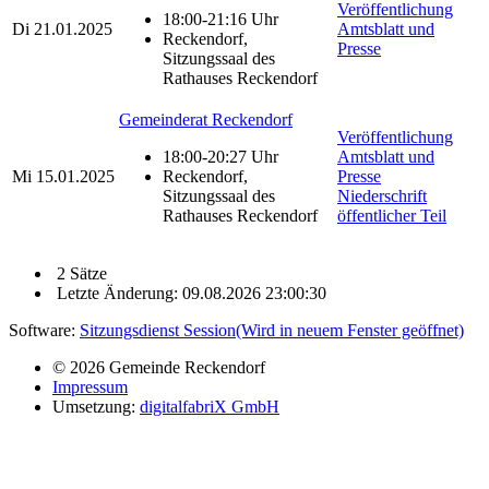
Veröffentlichung
18:00-21:16 Uhr
Di
21.01.2025
Amtsblatt und
Reckendorf,
Presse
Sitzungssaal des
Rathauses Reckendorf
Gemeinderat Reckendorf
Veröffentlichung
18:00-20:27 Uhr
Amtsblatt und
Mi
15.01.2025
Reckendorf,
Presse
Sitzungssaal des
Niederschrift
Rathauses Reckendorf
öffentlicher Teil
2 Sätze
Letzte Änderung: 09.08.2026 23:00:30
Software:
Sitzungsdienst
Session
(Wird in neuem Fenster geöffnet)
© 2026 Gemeinde Reckendorf
Impressum
Umsetzung:
digitalfabriX GmbH