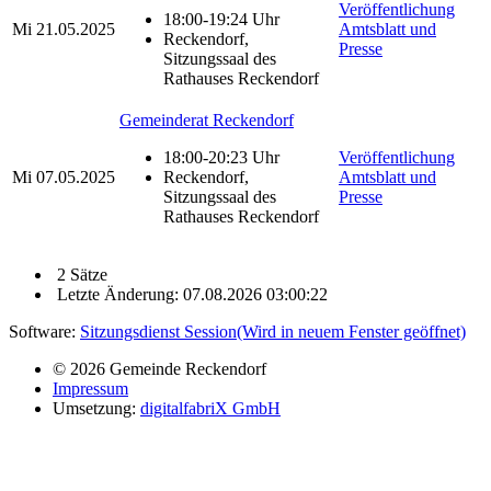
Veröffentlichung
18:00-19:24 Uhr
Mi
21.05.2025
Amtsblatt und
Reckendorf,
Presse
Sitzungssaal des
Rathauses Reckendorf
Gemeinderat Reckendorf
18:00-20:23 Uhr
Veröffentlichung
Mi
07.05.2025
Reckendorf,
Amtsblatt und
Sitzungssaal des
Presse
Rathauses Reckendorf
2 Sätze
Letzte Änderung: 07.08.2026 03:00:22
Software:
Sitzungsdienst
Session
(Wird in neuem Fenster geöffnet)
© 2026 Gemeinde Reckendorf
Impressum
Umsetzung:
digitalfabriX GmbH