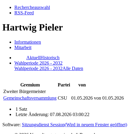
Rechercheauswahl
RSS-Feed
Hartwig Pieler
Informationen
Mitarbeit
Aktuell
Historisch
Wahlperiode 2026 - 2032
Wahlperiode 2026 - 2032
Alle Daten
Gremium
Partei
von
Zweiter Bürgermeister
Gemeinschaftsversammlung
CSU
01.05.2026
von 01.05.2026
1 Satz
Letzte Änderung: 07.08.2026 03:00:22
Software:
Sitzungsdienst
Session
(Wird in neuem Fenster geöffnet)