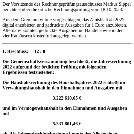
Der Vorsitzende des Rechnungsprüfungsausschusses Markus Sippel
berichtete über die örtliche Rechnungsprüfung
vom 18.10.2023.
Aus dem Gremium wurde vorgeschlagen, das Amtsblatt ab 2025
digital anzubieten und gedruckte Ausgaben für 1 Euro anzubieten.
Alternativ könnten gedruckte Ausgaben im Handel sowie in den
vier Rathäusern kostenfrei ausgelegt werden.
1. Beschluss:
12 : 0
Die Gemeinschaftsversammlung beschließt, die Jahresrechnung
2022 aufgrund der örtlichen Prüfung mit folgenden
Ergebnissen festzustellen:
Die Haushaltsrechnung des Haushaltsjahres 2022 schließt im
Verwaltungshaushalt in den Einnahmen und Ausgaben mit
3.222.610,65 €
und im Vermögenshaushalt in den Einnahmen und Ausgaben
mit
5.331.801,46 €
ab. Als Jahresabschlussbuchung konnte der Allgemeinen