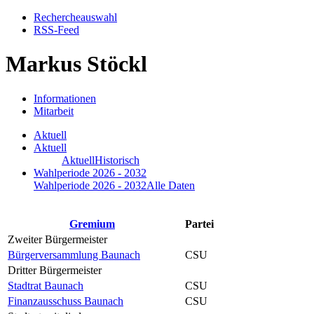
Rechercheauswahl
RSS-Feed
Markus Stöckl
Informationen
Mitarbeit
Aktuell
Aktuell
Aktuell
Historisch
Wahlperiode 2026 - 2032
Wahlperiode 2026 - 2032
Alle Daten
Gremium
Partei
Zweiter Bürgermeister
Bürgerversammlung Baunach
CSU
Dritter Bürgermeister
Stadtrat Baunach
CSU
Finanzausschuss Baunach
CSU