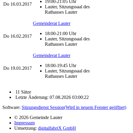
19:00-21:05 Uhr
Do
16.03.2017
Lauter, Sitzungssaal des
Rathauses Lauter
Gemeinderat Lauter
18:00-21:00 Uhr
Do
16.02.2017
Lauter, Sitzungssaal des
Rathauses Lauter
Gemeinderat Lauter
18:00-19:45 Uhr
Do
19.01.2017
Lauter, Sitzungssaal des
Rathauses Lauter
11 Sätze
Letzte Änderung: 07.08.2026 03:00:22
Software:
Sitzungsdienst
Session
(Wird in neuem Fenster geöffnet)
© 2026 Gemeinde Lauter
Impressum
Umsetzung:
digitalfabriX GmbH