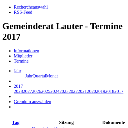
Rechercheauswahl
RSS-Feed
Gemeinderat Lauter - Termine
2017
Informationen
Mitglieder
Termine
Jahr
Jahr
Quartal
Monat
2017
2028
2027
2026
2025
2024
2023
2022
2021
2020
2019
2018
2017
Gremium auswählen
Tag
Sitzung
Dokumente