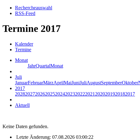
Rechercheauswahl
RSS-Feed
Termine 2017
Kalender
Termine
Monat
Jahr
Quartal
Monat
Juli
Januar
Februar
März
April
Mai
Juni
Juli
August
September
Oktober
2017
2028
2027
2026
2025
2024
2023
2022
2021
2020
2019
2018
2017
Aktuell
Keine Daten gefunden.
Letzte Änderung: 07.08.2026 03:00:22