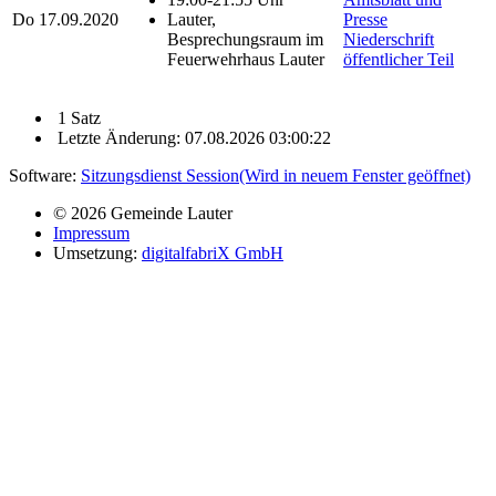
Do
17.09.2020
Lauter,
Presse
Besprechungsraum im
Niederschrift
Feuerwehrhaus Lauter
öffentlicher Teil
1 Satz
Letzte Änderung: 07.08.2026 03:00:22
Software:
Sitzungsdienst
Session
(Wird in neuem Fenster geöffnet)
© 2026 Gemeinde Lauter
Impressum
Umsetzung:
digitalfabriX GmbH