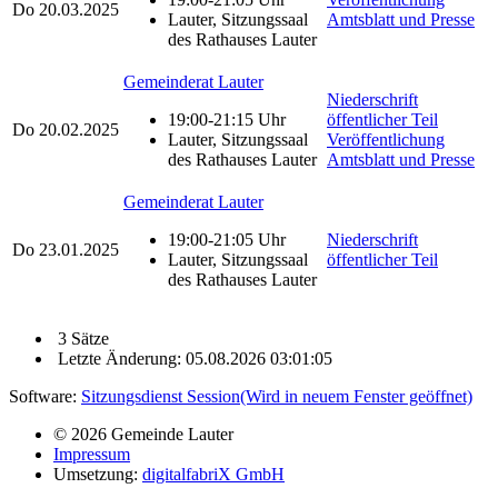
Do
20.03.2025
Lauter, Sitzungssaal
Amtsblatt und Presse
des Rathauses Lauter
Gemeinderat Lauter
Niederschrift
19:00-21:15 Uhr
öffentlicher Teil
Do
20.02.2025
Lauter, Sitzungssaal
Veröffentlichung
des Rathauses Lauter
Amtsblatt und Presse
Gemeinderat Lauter
19:00-21:05 Uhr
Niederschrift
Do
23.01.2025
Lauter, Sitzungssaal
öffentlicher Teil
des Rathauses Lauter
3 Sätze
Letzte Änderung: 05.08.2026 03:01:05
Software:
Sitzungsdienst
Session
(Wird in neuem Fenster geöffnet)
© 2026 Gemeinde Lauter
Impressum
Umsetzung:
digitalfabriX GmbH