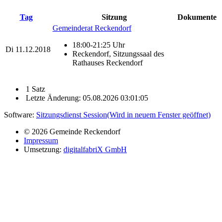
Tag
Sitzung
Dokumente
Gemeinderat Reckendorf
18:00-21:25 Uhr
Di
11.12.2018
Reckendorf, Sitzungssaal des
Rathauses Reckendorf
1 Satz
Letzte Änderung: 05.08.2026 03:01:05
Software:
Sitzungsdienst
Session
(Wird in neuem Fenster geöffnet)
© 2026 Gemeinde Reckendorf
Impressum
Umsetzung:
digitalfabriX GmbH