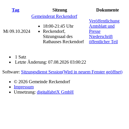
Tag
Sitzung
Dokumente
Gemeinderat Reckendorf
Veröffentlichung
18:00-21:45 Uhr
Amtsblatt und
Mi
09.10.2024
Reckendorf,
Presse
Sitzungssaal des
Niederschrift
Rathauses Reckendorf
öffentlicher Teil
1 Satz
Letzte Änderung: 07.08.2026 03:00:22
Software:
Sitzungsdienst
Session
(Wird in neuem Fenster geöffnet)
© 2026 Gemeinde Reckendorf
Impressum
Umsetzung:
digitalfabriX GmbH