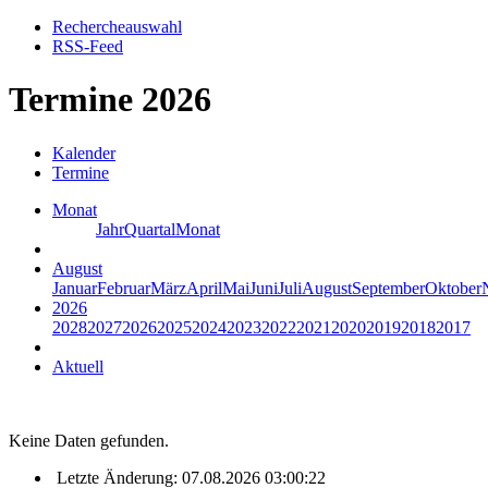
Rechercheauswahl
RSS-Feed
Termine 2026
Kalender
Termine
Monat
Jahr
Quartal
Monat
August
Januar
Februar
März
April
Mai
Juni
Juli
August
September
Oktober
2026
2028
2027
2026
2025
2024
2023
2022
2021
2020
2019
2018
2017
Aktuell
Keine Daten gefunden.
Letzte Änderung: 07.08.2026 03:00:22