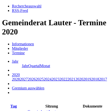
Rechercheauswahl
RSS-Feed
Gemeinderat Lauter - Termine
2020
Informationen
Mitglieder
Termine
Jahr
Jahr
Quartal
Monat
2020
2028
2027
2026
2025
2024
2023
2022
2021
2020
2019
2018
2017
Gremium auswählen
Tag
Sitzung
Dokumente