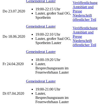
Gemeinderat Lauter
Veröffentlichung
Amtsblatt und
19:00-22:15 Uhr
Do
23.07.2020
Presse
Lauter, großer Saal OG,
Niederschrift
Sportheim
öffentlicher Teil
Gemeinderat Lauter
Veröffentlichung
Amtsblatt und
19:00-22:10 Uhr
Do
18.06.2020
Presse
Lauter, großer Saal OG,
Niederschrift
Sportheim Lauter
öffentlicher Teil
Gemeinderat Lauter
18:00-19:20 Uhr
Fr
24.04.2020
Lauter,
Besprechungsraum im
Feuerwehrhaus Lauter
Gemeinderat Lauter
19:00-21:00 Uhr
Di
07.04.2020
Lauter,
Besprechungsraum im
Feuerwehrhaus Lauter