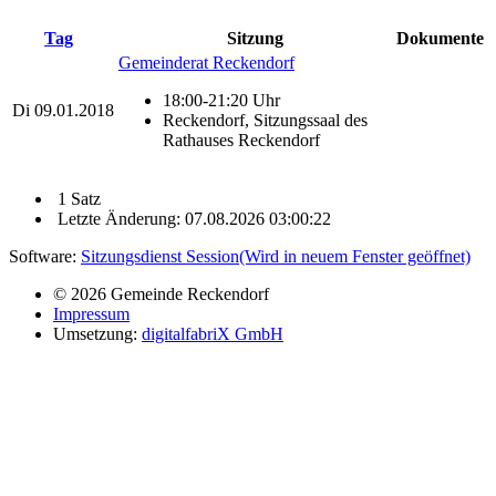
Tag
Sitzung
Dokumente
Gemeinderat Reckendorf
18:00-21:20 Uhr
Di
09.01.2018
Reckendorf, Sitzungssaal des
Rathauses Reckendorf
1 Satz
Letzte Änderung: 07.08.2026 03:00:22
Software:
Sitzungsdienst
Session
(Wird in neuem Fenster geöffnet)
© 2026 Gemeinde Reckendorf
Impressum
Umsetzung:
digitalfabriX GmbH