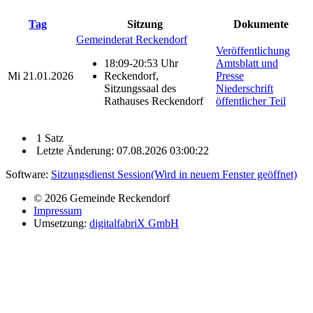
Tag
Sitzung
Dokumente
Gemeinderat Reckendorf
Veröffentlichung
18:09-20:53 Uhr
Amtsblatt und
Mi
21.01.2026
Reckendorf,
Presse
Sitzungssaal des
Niederschrift
Rathauses Reckendorf
öffentlicher Teil
1 Satz
Letzte Änderung: 07.08.2026 03:00:22
Software:
Sitzungsdienst
Session
(Wird in neuem Fenster geöffnet)
© 2026 Gemeinde Reckendorf
Impressum
Umsetzung:
digitalfabriX GmbH