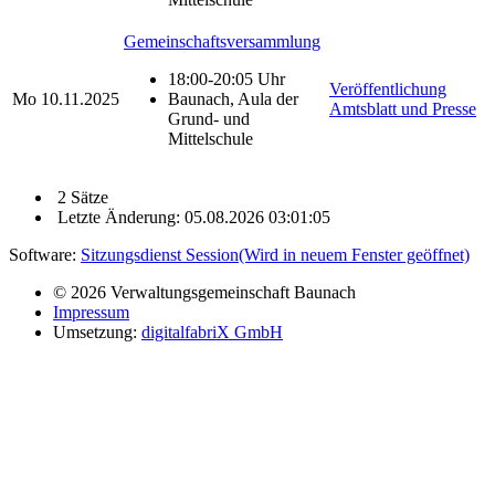
Gemeinschaftsversammlung
18:00-20:05 Uhr
Veröffentlichung
Mo
10.11.2025
Baunach, Aula der
Amtsblatt und Presse
Grund- und
Mittelschule
2 Sätze
Letzte Änderung: 05.08.2026 03:01:05
Software:
Sitzungsdienst
Session
(Wird in neuem Fenster geöffnet)
© 2026 Verwaltungsgemeinschaft Baunach
Impressum
Umsetzung:
digitalfabriX GmbH