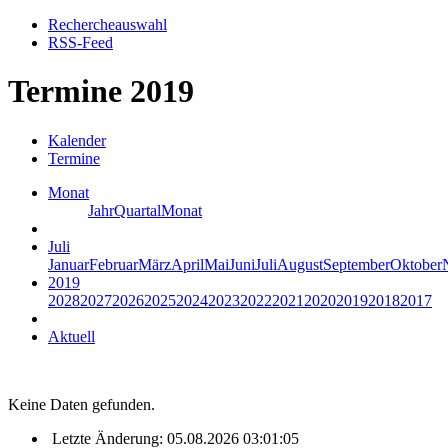
Rechercheauswahl
RSS-Feed
Termine 2019
Kalender
Termine
Monat
Jahr
Quartal
Monat
Juli
Januar
Februar
März
April
Mai
Juni
Juli
August
September
Oktober
2019
2028
2027
2026
2025
2024
2023
2022
2021
2020
2019
2018
2017
Aktuell
Keine Daten gefunden.
Letzte Änderung: 05.08.2026 03:01:05