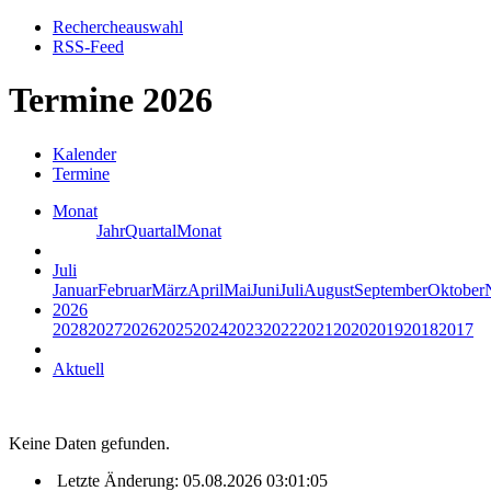
Rechercheauswahl
RSS-Feed
Termine 2026
Kalender
Termine
Monat
Jahr
Quartal
Monat
Juli
Januar
Februar
März
April
Mai
Juni
Juli
August
September
Oktober
2026
2028
2027
2026
2025
2024
2023
2022
2021
2020
2019
2018
2017
Aktuell
Keine Daten gefunden.
Letzte Änderung: 05.08.2026 03:01:05